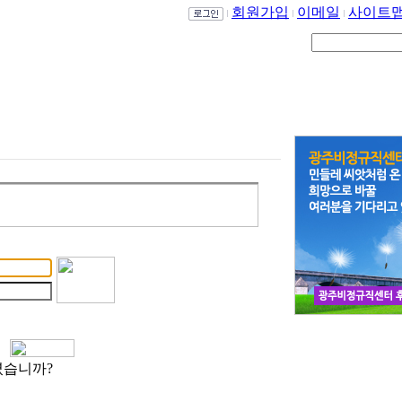
회원가입
이메일
사이트
?
셨습니까?