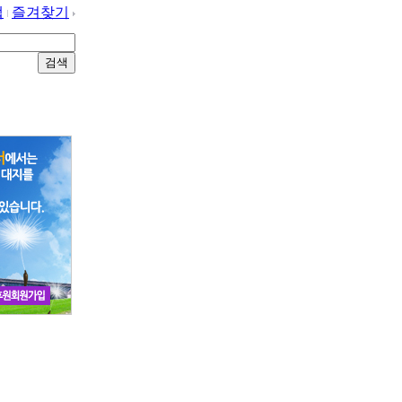
맵
즐겨찾기