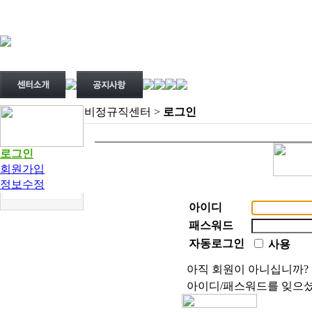
비정규직센터 >
로그인
로그인
회원가입
정보수정
아이디
패스워드
자동로그인
사용
아직 회원이 아니십니까
아이디/패스워드를 잊으