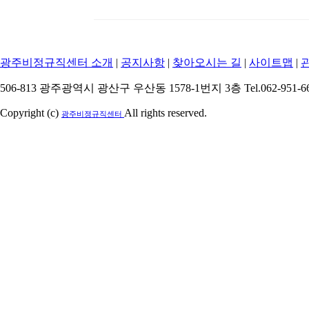
광주비정규직센터 소개
|
공지사항
|
찾아오시는 길
|
사이트맵
|
506-813 광주광역시 광산구 우산동 1578-1번지 3층 Tel.062-951-6615
Copyright (c)
All rights reserved.
광주비졍규직센터