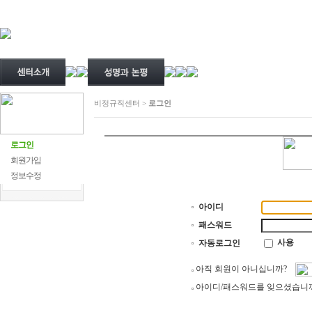
비정규직센터 >
로그인
로그인
회원가입
정보수정
아이디
패스워드
사용
자동로그인
아직 회원이 아니십니까?
아이디/패스워드를 잊으셨습