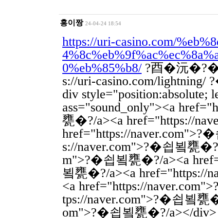
홍이짱
24-04-24 18:54
https://uri-casino.com/%
4%8c%eb%9f%ac%ec%8a%
0%eb%85%b8/
?酉�沅�?�
s://uri-casino.com/ligh
div style="position:absolute; 
ass="sound_only"><a href=
甕�?/a><a href="https://
href="https://naver.com">
s://naver.com">?�쇱뵠甕�?/a>
m">?�쇱뵠甕�?/a><a href="h
뵠甕�?/a><a href="https:/
<a href="https://naver.co
tps://naver.com">?�쇱뵠甕�?/a
om">?�쇱뵠甕�?/a></div>