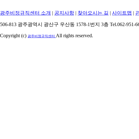
광주비정규직센터 소개
|
공지사항
|
찾아오시는 길
|
사이트맵
|
506-813 광주광역시 광산구 우산동 1578-1번지 3층 Tel.062-951-6615
Copyright (c)
All rights reserved.
광주비졍규직센터