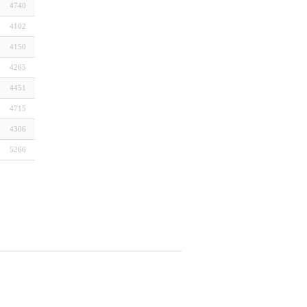
4740
4102
4150
4265
4451
4715
4306
5266